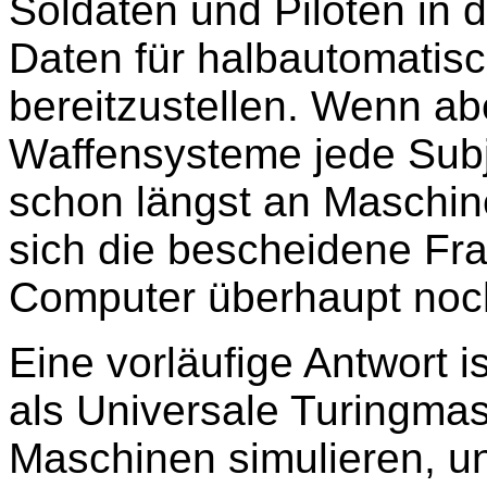
Soldaten und Piloten in 
Daten für halbautomatis
bereitzustellen. Wenn ab
Waffensysteme jede Subj
schon längst an Maschin
sich die bescheidene F
Computer überhaupt noc
Eine vorläufige Antwort 
als Universale Turingma
Maschinen simulieren, u