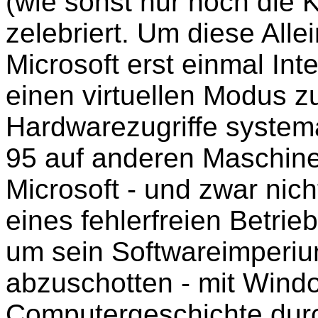
(wie sonst nur noch die 
zelebriert. Um diese Alle
Microsoft erst einmal In
einen virtuellen Modus z
Hardwarezugriffe system
95 auf anderen Maschine
Microsoft - und zwar ni
eines fehlerfreien Betrie
um sein Softwareimperiu
abzuschotten - mit Wind
Computergeschichte durc