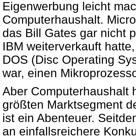
Eigenwerbung leicht mac
Computerhaushalt. Micros
das Bill Gates gar nicht
IBM weiterverkauft hatte
DOS (Disc Operating Sy
war, einen Mikroprozessor
Aber Computerhaushalt h
größten Marktsegment de
ist ein Abenteuer. Seitd
an einfallsreichere Konku