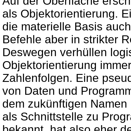
Auf der Oberfläche ersc
als Objektorientierung.
die materielle Basis au
Befehle aber in strikter 
Deswegen verhüllen logi
Objektorientierung immer
Zahlenfolgen. Eine pseud
von Daten und Programme
dem zukünftigen Namen 
als Schnittstelle zu Pr
bekannt, hat also eher de