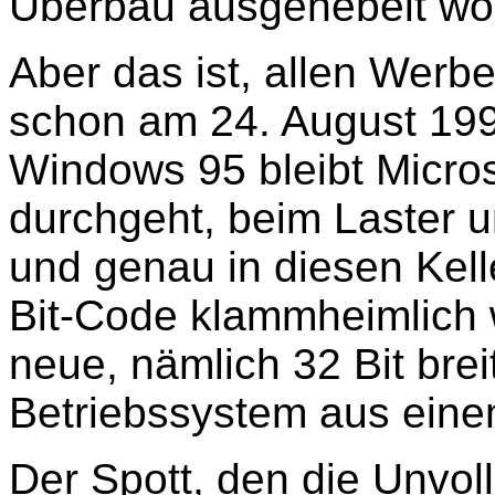
Überbau ausgehebelt wo
Aber das ist, allen Werb
schon am 24. August 19
Windows 95 bleibt Microso
durchgeht, beim Laster u
und genau in diesen Kell
Bit-Code klammheimlich 
neue, nämlich 32 Bit brei
Betriebssystem aus ein
Der Spott, den die Unv