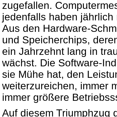
zugefallen. Computerme
jedenfalls haben jährlich
Aus den Hardware-Schm
und Speicherchips, dere
ein Jahrzehnt lang in t
wächst. Die Software-Indu
sie Mühe hat, den Leis
weiterzureichen, immer
immer größere Betriebss
Auf diesem Triumphzug d