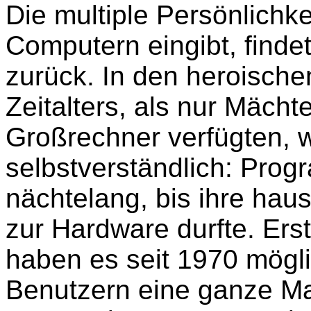
Die multiple Persönlichk
Computern eingibt, finde
zurück. In den heroisch
Zeitalters, als nur Mäch
Großrechner verfügten, 
selbstverständlich: Prog
nächtelang, bis ihre ha
zur Hardware durfte. Ers
haben es seit 1970 mögl
Benutzern eine ganze Ma