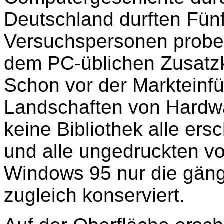
Deutschland durften Fün
Versuchspersonen proben
dem PC-üblichen Zusatz
Schon vor der Markteinf
Landschaften von Hardwa
keine Bibliothek alle er
und alle ungedruckten vo
Windows 95 nur die gäng
zugleich konserviert.