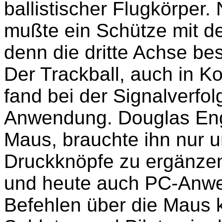
ballistischer Flugkörpe
mußte ein Schütze mit d
denn die dritte Achse be
Der Trackball, auch in K
fand bei der Signalverfo
Anwendung. Douglas Enge
Maus, brauchte ihn nur
Druckknöpfe zu ergänzen
und heute auch PC-Anwe
Befehlen über die Maus k