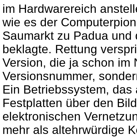
im Hardwarereich anstell
wie es der Computerpion
Saumarkt zu Padua und 
beklagte. Rettung verspr
Version, die ja schon im
Versionsnummer, sondern
Ein Betriebssystem, das a
Festplatten über den Bil
elektronischen Vernetzung
mehr als altehrwürdige K