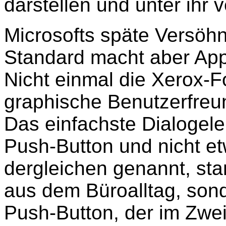
darstellen und unter ihr 
Microsofts späte Versöh
Standard macht aber App
Nicht einmal die Xerox-F
graphische Benutzerfreun
Das einfachste Dialogele
Push-Button und nicht etw
dergleichen genannt, st
aus dem Büroalltag, son
Push-Button, der im Zwei