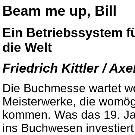
Beam me up, Bill
Ein Betriebssystem f
die Welt
Friedrich Kittler / Ax
Die Buchmesse wartet wei
Meisterwerke, die womögl
kommen. Was das 19. Ja
ins Buchwesen investiert