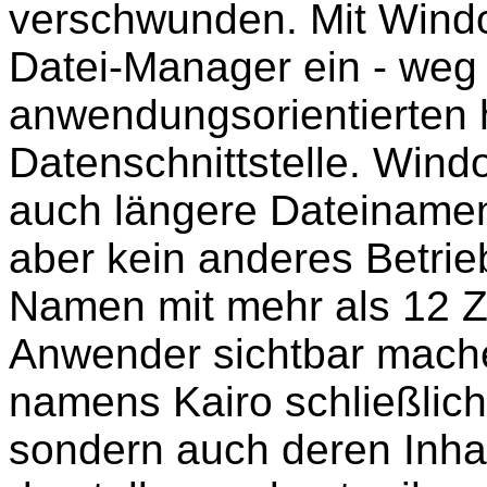
verschwunden. Mit Windo
Datei-Manager ein - weg
anwendungsorientierten h
Datenschnittstelle. Wind
auch längere Dateinamen
aber kein anderes Betrie
Namen mit mehr als 12 Z
Anwender sichtbar machen
namens Kairo schließlich
sondern auch deren Inhal