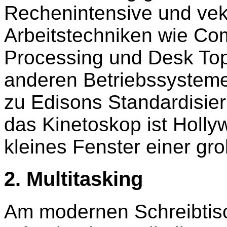
Rechenintensive und vekt
Arbeitstechniken wie Co
Processing und Desk Top
anderen Betriebssysteme
zu Edisons Standardisie
das Kinetoskop ist Holly
kleines Fenster einer gr
2. Multitasking
Am modernen Schreibtisc