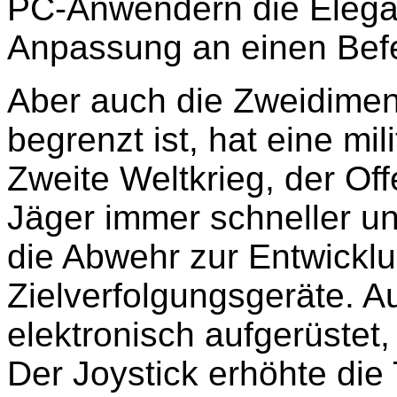
PC-Anwendern die Elegan
Anpassung an einen Befe
Aber auch die Zweidimens
begrenzt ist, hat eine mi
Zweite Weltkrieg, der Of
Jäger immer schneller u
die Abwehr zur Entwickl
Zielverfolgungsgeräte. A
elektronisch aufgerüstet,
Der Joystick erhöhte die 