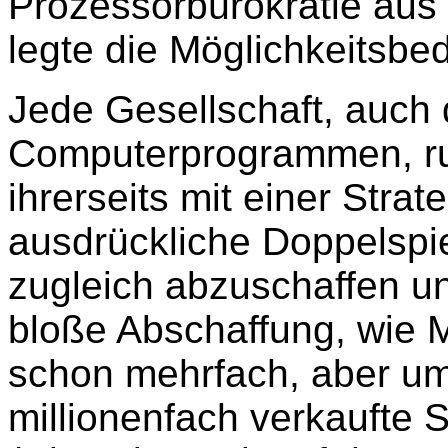
Prozessorbürokratie aus 
legte die Möglichkeitsb
Jede Gesellschaft, auch 
Computerprogrammen, ruft
ihrerseits mit einer Stra
ausdrückliche Doppelsp
zugleich abzuschaffen un
bloße Abschaffung, wie M
schon mehrfach, aber um
millionenfach verkaufte